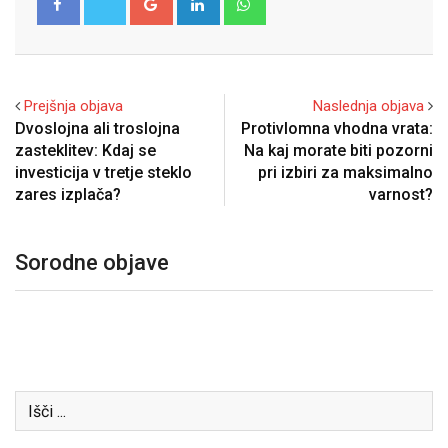
Prejšnja objava
Naslednja objava
Dvoslojna ali troslojna
Protivlomna vhodna vrata:
zasteklitev: Kdaj se
Na kaj morate biti pozorni
investicija v tretje steklo
pri izbiri za maksimalno
zares izplača?
varnost?
Sorodne objave