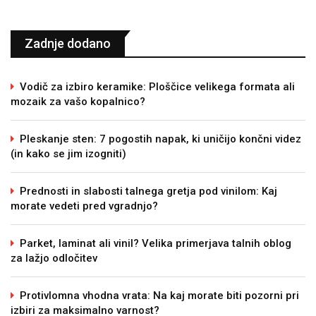
Zadnje dodano
Vodič za izbiro keramike: Ploščice velikega formata ali
mozaik za vašo kopalnico?
Pleskanje sten: 7 pogostih napak, ki uničijo končni videz
(in kako se jim izogniti)
Prednosti in slabosti talnega gretja pod vinilom: Kaj
morate vedeti pred vgradnjo?
Parket, laminat ali vinil? Velika primerjava talnih oblog
za lažjo odločitev
Protivlomna vhodna vrata: Na kaj morate biti pozorni pri
izbiri za maksimalno varnost?