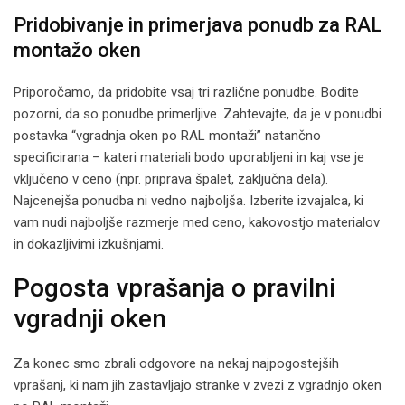
Pridobivanje in primerjava ponudb za RAL
montažo oken
Priporočamo, da pridobite vsaj tri različne ponudbe. Bodite
pozorni, da so ponudbe primerljive. Zahtevajte, da je v ponudbi
postavka “vgradnja oken po RAL montaži” natančno
specificirana – kateri materiali bodo uporabljeni in kaj vse je
vključeno v ceno (npr. priprava špalet, zaključna dela).
Najcenejša ponudba ni vedno najboljša. Izberite izvajalca, ki
vam nudi najboljše razmerje med ceno, kakovostjo materialov
in dokazljivimi izkušnjami.
Pogosta vprašanja o pravilni
vgradnji oken
Za konec smo zbrali odgovore na nekaj najpogostejših
vprašanj, ki nam jih zastavljajo stranke v zvezi z vgradnjo oken