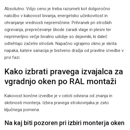
Absolutno. Višjo ceno je treba razumeti kot dolgoročno
naložbo v kakovost bivanja, energetsko učinkovitost in
ohranjanje vrednosti nepremičnine. Prihranek pri stroških
ogrevanja, preprečevanje škode zaradi vlage in plesni ter
neprimerljivo večje bivalno udobje so dejavniki, ki daleč
odtehtajo začetni strošek. Napačno vgrajeno okno je skrita
napaka, katere sanacija je bistveno dražja od pravilne izvedbe v
prvi fazi.
Kako izbrati pravega izvajalca za
vgradnjo oken po RAL montaži
Kakovost končne izvedbe je v celoti odvisna od znanja in
skrbnosti monterja. Izbira pravega strokovnjaka je zato
ključnega pomena.
Na kaj biti pozoren pri izbiri monterja oken