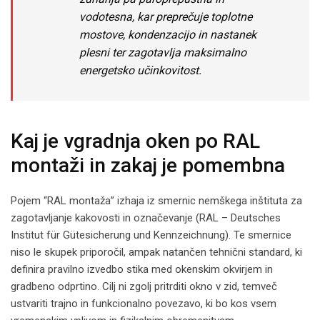
vodotesna, kar preprečuje toplotne
mostove, kondenzacijo in nastanek
plesni ter zagotavlja maksimalno
energetsko učinkovitost.
Kaj je vgradnja oken po RAL
montaži in zakaj je pomembna
Pojem “RAL montaža” izhaja iz smernic nemškega inštituta za
zagotavljanje kakovosti in označevanje (RAL – Deutsches
Institut für Gütesicherung und Kennzeichnung). Te smernice
niso le skupek priporočil, ampak natančen tehnični standard, ki
definira pravilno izvedbo stika med okenskim okvirjem in
gradbeno odprtino. Cilj ni zgolj pritrditi okno v zid, temveč
ustvariti trajno in funkcionalno povezavo, ki bo kos vsem